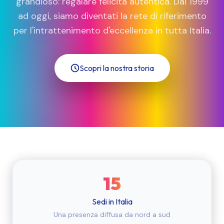
grandioso: regalare felicità autentica. Dal 1999
ad oggi, siamo diventati la rete di riferimento
per l'intrattenimento d'eccellenza in tutta Italia.
Scopri la nostra storia
15
Sedi in Italia
Una presenza diffusa da nord a sud