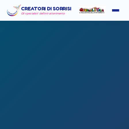
CREATORI DI SORRISI
Gli specialisti dell'intrattenimento