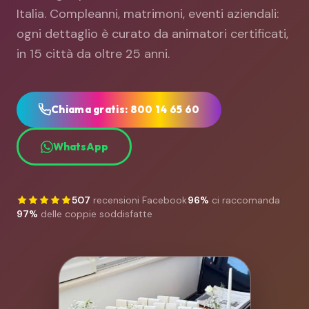
Italia. Compleanni, matrimoni, eventi aziendali:
ogni dettaglio è curato da animatori certificati,
in 15 città da oltre 25 anni.
Chiama gratis: 800 14 65 60
WhatsApp
507
recensioni Facebook
96%
ci raccomanda
97%
delle coppie soddisfatte